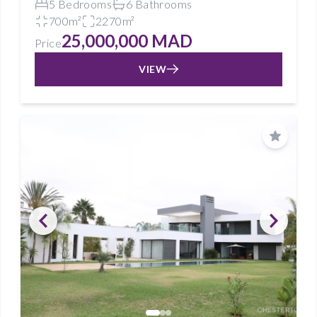
5 Bedrooms
6 Bathrooms
700m²
2270m²
25,000,000 MAD
Price
VIEW
Save