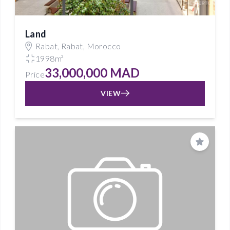
Land
Rabat, Rabat, Morocco
1998m²
33,000,000 MAD
Price
VIEW
Save