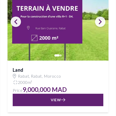
Land
Rabat, Rabat, Morocco
2000m²
9,000,000 MAD
Price
VIEW