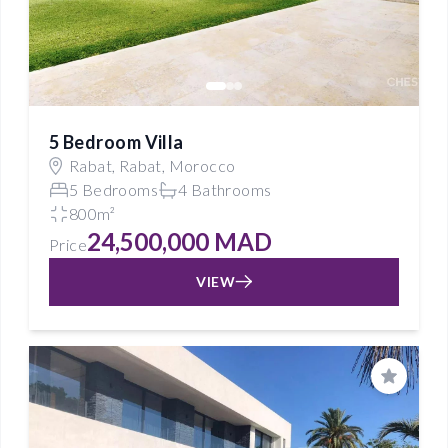
5 Bedroom Villa
Rabat, Rabat, Morocco
5 Bedrooms
4 Bathrooms
800m²
24,500,000 MAD
Price
VIEW
Save