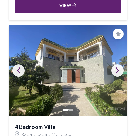
VIEW
Save
4 Bedroom Villa
Rabat, Rabat, Morocco