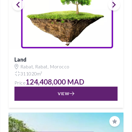
Land
Rabat, Rabat, Morocco
311020m²
124,408,000 MAD
Price
VIEW
Save