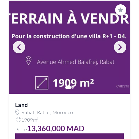
Save
Land
Rabat, Rabat, Morocco
1909m²
13,360,000 MAD
Price