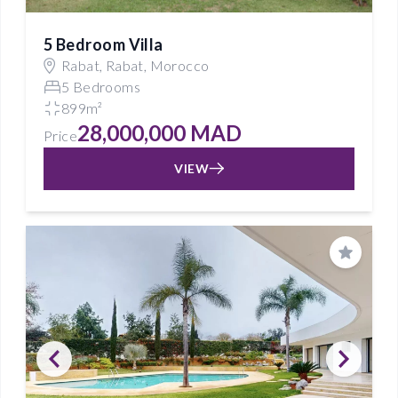
5 Bedroom Villa
Rabat, Rabat, Morocco
5 Bedrooms
899m²
28,000,000 MAD
Price
VIEW
Save