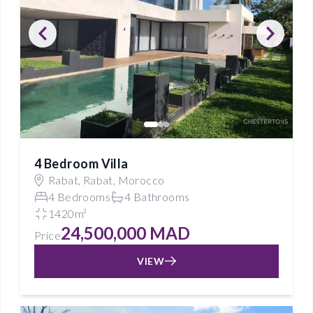
4 Bedroom Villa
Rabat, Rabat, Morocco
4 Bedrooms
4 Bathrooms
1420m²
24,500,000 MAD
Price
VIEW