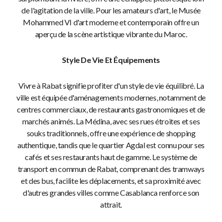
de l'agitation de la ville. Pour les amateurs d'art, le Musée
Mohammed VI d'art moderne et contemporain offre un
aperçu de la scène artistique vibrante du Maroc.
Style De Vie Et Équipements
Vivre à Rabat signifie profiter d'un style de vie équilibré. La
ville est équipée d'aménagements modernes, notamment de
centres commerciaux, de restaurants gastronomiques et de
marchés animés. La Médina, avec ses rues étroites et ses
souks traditionnels, offre une expérience de shopping
authentique, tandis que le quartier Agdal est connu pour ses
cafés et ses restaurants haut de gamme. Le système de
transport en commun de Rabat, comprenant des tramways
et des bus, facilite les déplacements, et sa proximité avec
d'autres grandes villes comme Casablanca renforce son
attrait.