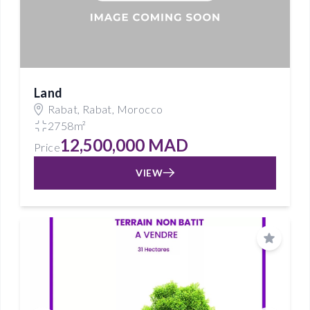
Land
Rabat, Rabat, Morocco
2758m²
12,500,000 MAD
Price
VIEW
Save