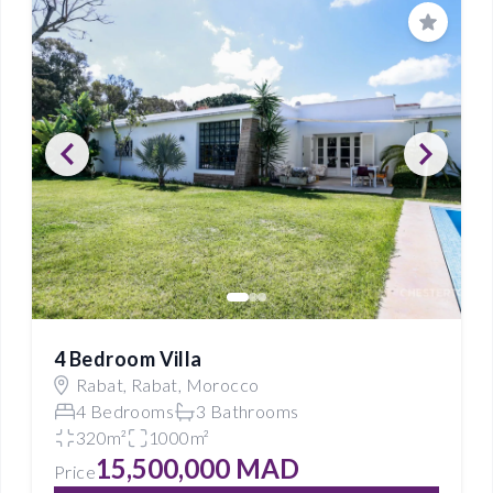
Save
4 Bedroom Villa
Rabat, Rabat, Morocco
4 Bedrooms
3 Bathrooms
320m²
1000m²
15,500,000 MAD
Price