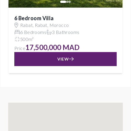
6 Bedroom Villa
Rabat, Rabat, Morocco
6 Bedrooms
3 Bathrooms
500m²
17,500,000 MAD
Price
VIEW