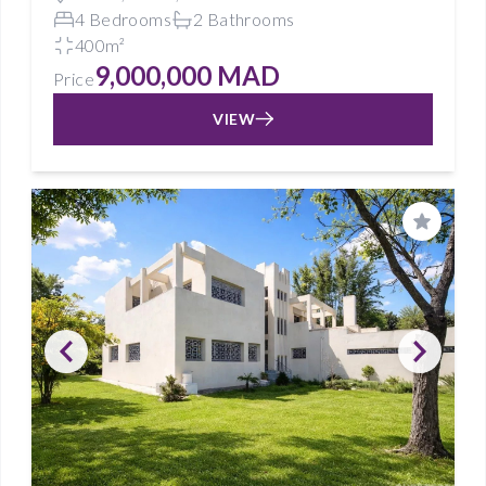
4 Bedrooms
2 Bathrooms
400m²
9,000,000 MAD
Price
VIEW
Save