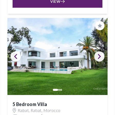
VIEW
Save
5 Bedroom Villa
Rabat, Rabat, Morocco